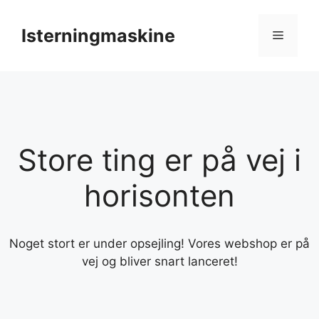
Hop
til
Isterningmaskine
Menu
indhold
Store ting er på vej i
horisonten
Noget stort er under opsejling! Vores webshop er på
vej og bliver snart lanceret!