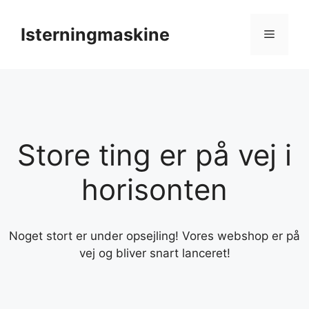
Hop
til
Isterningmaskine
Menu
indhold
Store ting er på vej i
horisonten
Noget stort er under opsejling! Vores webshop er på
vej og bliver snart lanceret!